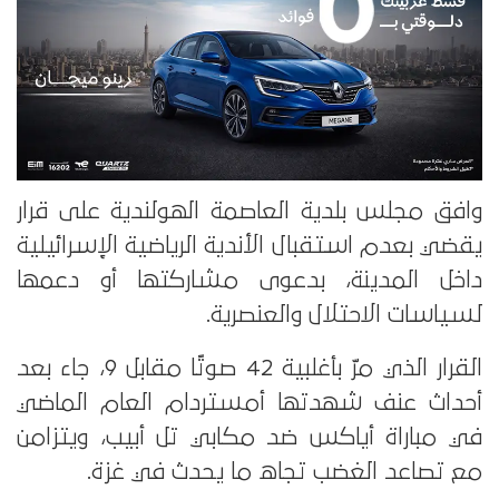
وافق مجلس بلدية العاصمة الهولندية على قرار
يقضي بعدم استقبال الأندية الرياضية الإسرائيلية
داخل المدينة، بدعوى مشاركتها أو دعمها
لسياسات الاحتلال والعنصرية.
القرار الذي مرّ بأغلبية 42 صوتًا مقابل 9، جاء بعد
أحداث عنف شهدتها أمستردام العام الماضي
في مباراة أياكس ضد مكابي تل أبيب، ويتزامن
مع تصاعد الغضب تجاه ما يحدث في غزة.