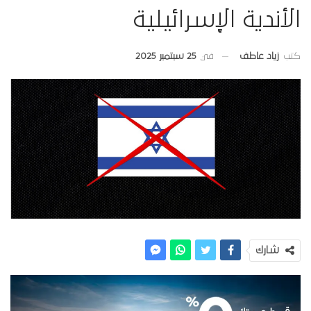
الأندية الإسرائيلية
في
25 سبتمبر 2025
كتب
زياد عاطف
شارك