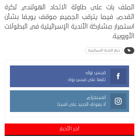
الملف بات على طاولة الاتحاد الهولندي لكرة
القدم، فيما يترقب الجميع موقف يويفا بشأن
استمرار مشاركة الأندية الإسرائيلية في البطولات
الأوروبية.
حظر الاندية الاسرائيلية
فيس بوك
تابعنا على فيس بوك
انستجرام
لا يفوتك الجديد على انستا
آخر الأخبار