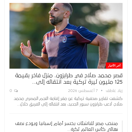
آخر الأخبار
قصر محمد صلاح في طرابزون.. منزل فاخر بقيمة
125 مليون ليرة تركية بعد انتقاله إلى…
زياد عاطف
7 أغسطس 2026
0
كشفت تقارير صحفية تركية عن مقر إقامة النجم المصري محمد
صلاح، لاعب طرابزون سبور الجديد، بعد انتقاله إلى الفريق خلال…
منتخب مصر للناشئات يخسر أمام إسبانيا ويودع نصف
نهائي كأس العالم لكرة…