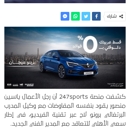
شارك
كشفت منصة 247sports أن رجل الأعمال ياسين
منصور يقود بنفسه المفاوضات مع وكيل المدرب
البرتغالي برونو لاج عبر تقنية الفيديو، في إطار
سعي الأهلي للتعاقد مع المدير الفني الجديد.