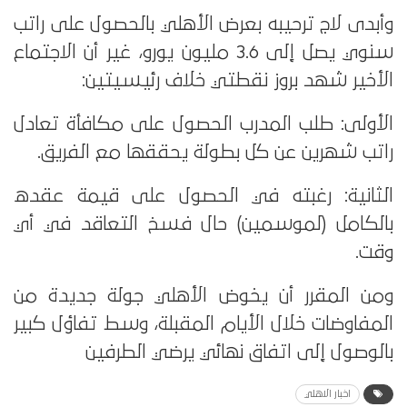
وأبدى لاج ترحيبه بعرض الأهلي بالحصول على راتب
سنوي يصل إلى 3.6 مليون يورو، غير أن الاجتماع
الأخير شهد بروز نقطتي خلاف رئيسيتين:
الأولى: طلب المدرب الحصول على مكافأة تعادل
راتب شهرين عن كل بطولة يحققها مع الفريق.
الثانية: رغبته في الحصول على قيمة عقده
بالكامل (لموسمين) حال فسخ التعاقد في أي
وقت.
ومن المقرر أن يخوض الأهلي جولة جديدة من
المفاوضات خلال الأيام المقبلة، وسط تفاؤل كبير
بالوصول إلى اتفاق نهائي يرضي الطرفين
اخبار الاهلي