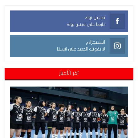
فيس بوك
تابعنا على فيس بوك
انستجرام
لا يفوتك الجديد على انستا
آخر الأخبار