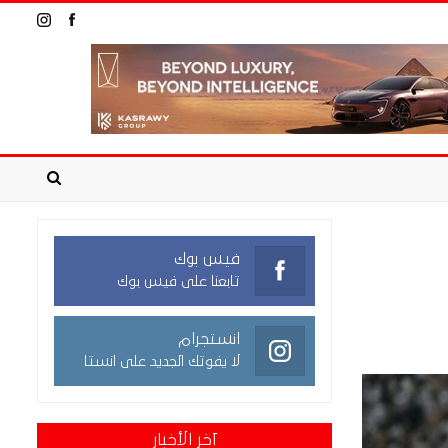
فيس بوك
تابعنا على فيس بوك
انستجرام
لا يفوتك الجديد على انستا
آخر الأخبار