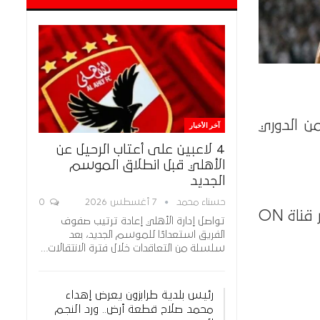
من الدوري
آخر الأخبار
4 لاعبين على أعتاب الرحيل عن
الأهلي قبل انطلاق الموسم
الجديد
حسناء محمد
7 أغسطس 2026
0
تنقل مباراة الزمالك وفاركو حصريًا على شبكة قنوات أون سبورت، بالتحديد عبر قناة ON
تواصل إدارة الأهلي إعادة ترتيب صفوف
الفريق استعدادًا للموسم الجديد، بعد
سلسلة من التعاقدات خلال فترة الانتقالات…
رئيس بلدية طرابزون يعرض إهداء
محمد صلاح قطعة أرض.. ورد النجم