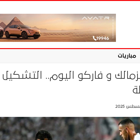
مباريات
لزمالك و فاركو اليوم.. التشكيل
ة