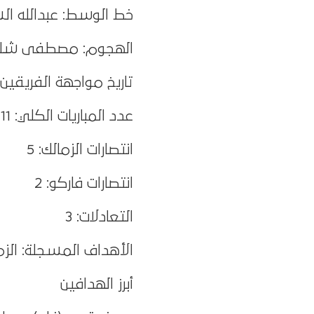
خط الوسط: عبدالله ال
الهجوم: مصطفى شلبي
تاريخ مواجهة الفريقين
عدد المباريات الكلي: 11 مباراة
انتصارات الزمالك: 5
انتصارات فاركو: 2
التعادلات: 3
الأهداف المسجلة: الزمالك 12 – ف
أبرز الهدافين