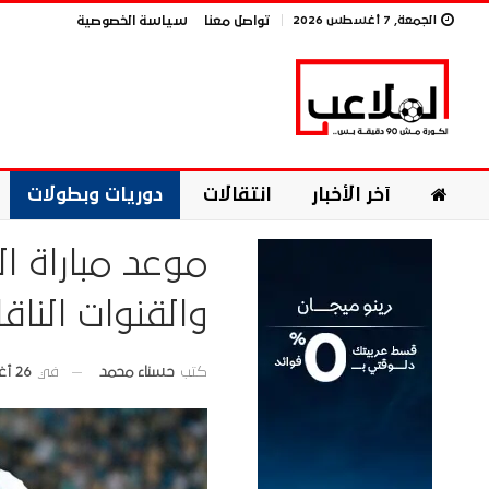
الجمعة, 7 أغسطس 2026
تواصل معنا
سياسة الخصوصية
آخر الأخبار
انتقالات
دوريات وبطولات
موعد مباراة ا
والقنوات الناقل
في
26 أغسطس 2025
كتب
حسناء محمد