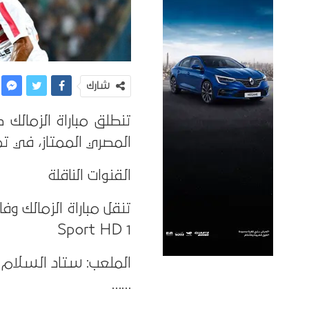
شارك
تنطلق مباراة الزمالك 
المصري الممتاز، في تمام الساعة 9:00 م
القنوات الناقلة
Sport HD 1
الملعب: ستاد السلام
……