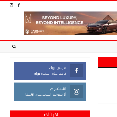
فيس بوك
تابعنا على فيس بوك
انستجرام
لا يفوتك الجديد على انستا
آخر الأخبار