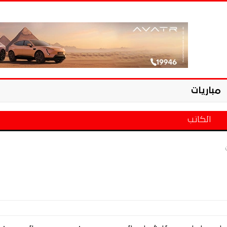
مباريات
الكاتب