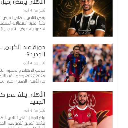
الأهلي يرفض رحيل
نُشِرَ من 4 أيام
رفض النادي الأهلي العرض 
خلال فترة الانتقالات الصيفي
سعودية، عرض الشباب راتبًا
حمزة عبد الكريم ي
الجديد؟
نُشِرَ من 4 أيام
يترقب المهاجم المصري الشا
2026-2027، بعدما 
من الأهلي المصري على سب
الأهلي يبلغ عمر ك
الجديد
نُشِرَ من 4 أيام
أبلغ الجهاز الفني للنادي ا