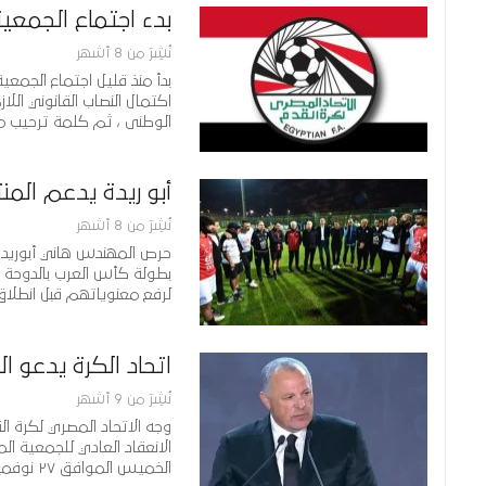
بدء اجتماع الجمعي
نُشِرَ من 8 أشهر
بدأ منذ قليل اجتماع الجمعي
اكتمال النصاب القانوني الل
الوطنى ، ثم كلمة ترحيب 
أبو ريدة يدعم الم
نُشِرَ من 8 أشهر
حرص المهندس هاني أبوريدة،
لرفع معنوياتهم قبل انطلا
اتحاد الكرة يدعو ا
نُشِرَ من 9 أشهر
وجه الاتحاد المصري لكرة ال
الانعقاد العادي للجمعية ال
الخميس الموافق ٢٧ نوفمبر الحالي.