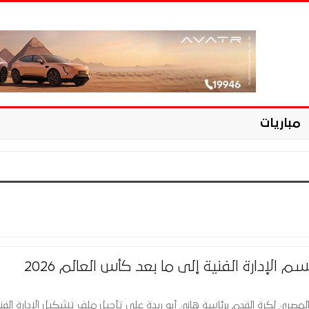
مباريات
م الإدارة الفنية إلى ما بعد كأس العالم 2026
لمصري لكرة القدم برئاسة هاني أبو ريدة على تأجيل ملف تشكيل الإدارة الفنية