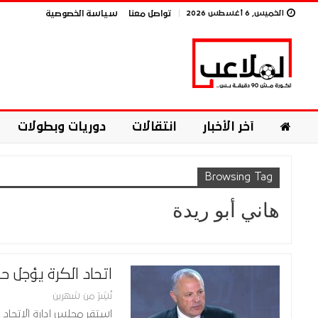
الخميس, 6 أغسطس 2026
تواصل معنا
سياسة الخصوصية
آخر الأخبار
انتقالات
دوريات وبطولات
Browsing Tag
هاني أبو ريدة
اتحاد الكرة يؤجل حس
نُشِرَ من شهرين
استقر مجلس إدارة الاتحاد ا