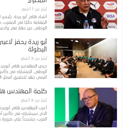
المصري
نُشِرَ من 7 أشهر
أشاد هاني أبو ريدة، رئيس 
المقامة حاليًا في المغرب، 
الوطني، من جهاز فني ولاعب
أبو ريدة يحفز لاع
البطولة
نُشِرَ من 8 أشهر
حرص المهندس هاني أبوريدة، 
الوطني، المشارك في كأس ا
أقصى جهد لتحقيق أفضل الن
كلمة المهندس هاني
نُشِرَ من 8 أشهر
أعرب المهندس هاني أبوريدة
الذي سيشارك في كأس أمم 
العرب، مشدداً على ضرورة 