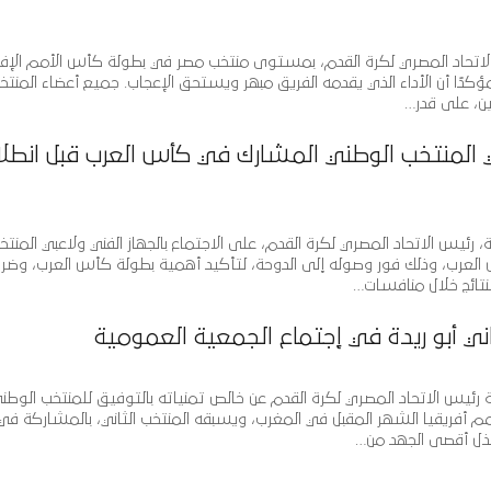
الاتحاد المصري لكرة القدم، بمستوى منتخب مصر في بطولة كأس الأمم الإفر
مؤكدًا أن الأداء الذي يقدمه الفريق مبهر ويستحق الإعجاب. جميع أعضاء المنتخ
ين، على قدر…
بي المنتخب الوطني المشارك في كأس العرب قبل انطل
رئيس الاتحاد المصري لكرة القدم، على الاجتماع بالجهاز الفني ولاعبي المنتخ
لعرب، وذلك فور وصوله إلى الدوحة، لتأكيد أهمية بطولة كأس العرب، وضرو
تائج خلال منافسات…
 أبو ريدة في إجتماع الجمعية العمومية
 رئيس الاتحاد المصري لكرة القدم عن خالص تمنياته بالتوفيق للمنتخب الوطني
أفريقيا الشهر المقبل في المغرب، ويسبقه المنتخب الثاني، بالمشاركة ف
بذل أقصى الجهد من…