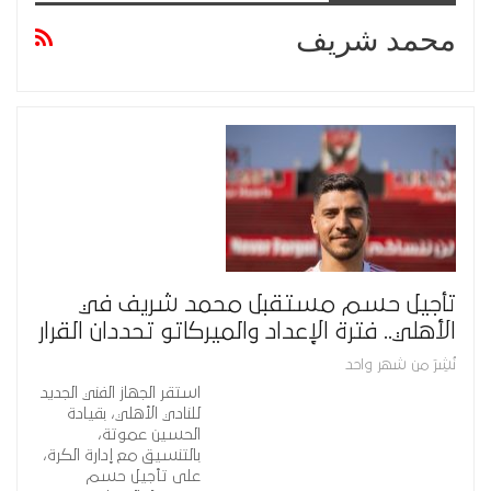
محمد شريف
تأجيل حسم مستقبل محمد شريف في
الأهلي.. فترة الإعداد والميركاتو تحددان القرار
نُشِرَ من شهر واحد
استقر الجهاز الفني الجديد
للنادي الأهلي، بقيادة
الحسين عموتة،
بالتنسيق مع إدارة الكرة،
على تأجيل حسم