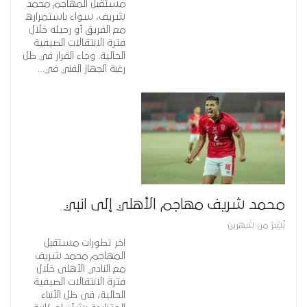
مستقبل المهاجم محمد
شريف، سواء باستمراره
مع الفريق أو رحيله خلال
فترة الانتقالات الصيفية
الحالية. وجاء القرار في ظل
رغبة الجهاز الفني في…
محمد شريف مهاجم الأهلي إلى انبي
نُشِرَ من شهرين
اخر تطورات مستقبل
المهاجم محمد شريف
مع النادي الأهلى خلال
فترة الانتقالات الصيفية
الحالية، فى ظل الأنباء