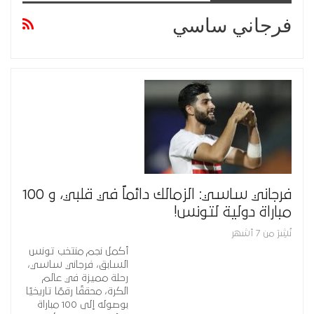
فرجاني ساسي
فرجاني ساسي: الزمالك دائماً في قلبي، و 100
مباراة دولية لتونس!
نُشِرَ من 7 أشهر
أكمل نجم منتخب تونس
السابق، فرجاني ساسي،
رحلة مميزة في عالم
الكرة، محققًا رقمًا تاريخيًا
بوصوله إلى 100 مباراة