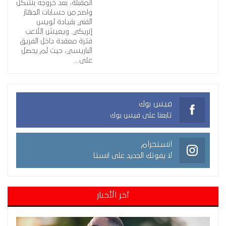
المقبلة، بعد خروجه بشكل
واضح من حسابات الجهاز
الفني بقيادة لويس
إنريكي. ويعيش اللاعب
فترة معقدة داخل الفريق
الباريسي، حيث لم يحصل
على…
فيس بوك
تابعنا على فيس بوك
انستجرام
لا يفوتك الجديد على انستا
آخر الأخبار