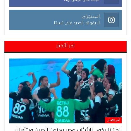
انستجرام
لا يفوتك الجديد على انستا
آخر الأخبار
آخر الأخبار
إنجاز تاريخي.. ناشئات مصر يهزمن الصين ويتأهلن