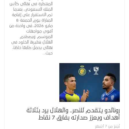
المنتظرة فى نهائى كأس
الملك السعودي، بعدما
تم الاستقرار على إقامة
المباراة يوم الجمعة 8
مايو 2026، فى واحدة من
أقوى مواجهات
الموسم. ويصطدم
الهلال بنظيره الخلود فى
نهائى يحمل طابعًا خاصًا،
حيث…
رونالدو يتقدم للنصر.. والهلال يرد بثلاثة
أهداف ويعزز صدارته بفارق 7 نقاط
نُشِرَ من 7 أشهر