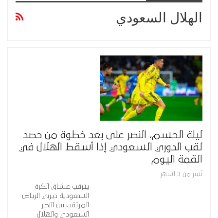
الهلال السعودي
ليلة الحسم، النصر على بعد خطوة من حصد
لقب الدوري السعودي إذا أسقط الهلال في
القمة اليوم
نُشِرَ من 3 أشهر
يترقب عشاق الكرة
السعودية ديربي الرياض
المرتقب بين النصر
السعودي والهلال