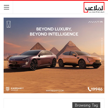
Browsing Tag