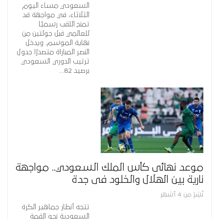
السعودي مساء اليوم
الثلاثاء، في مواجهة قد
تمنح اللقب رسميًا
للعالمي قبل جولتين من
نهاية الموسم. ويدخل
النصر المباراة متصدرًا جدول
ترتيب الدوري السعودي
برصيد 82…
موعد نهائى كأس الملك السعودي.. مواجهة
نارية بين الهلال والخلود فى جدة
نُشِرَ من 4 أشهر
تتجه أنظار جماهير الكرة
السعودية نحو القمة