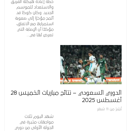
خطة إعادة هيكلة الفريق
والاستعداد للموسم
الجديد. وكان كوكا قد
ألمح مؤخرًا إلى صعوبة
استمراره مع الاتفاق،
مؤكدًا أن الإصابة التي
تعرض لها في…
الدوري السعودي – نتائج مباريات الخميس 28
أغسطس 2025
نُشِرَ من 11 شهر
شهد اليوم ثلاث
مواجهات مثيرة في
الجولة الأولى من دوري