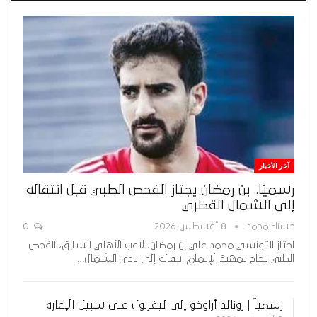
آخر الأخبار
رسميًا.. بن رمضان يجتاز الفحص الطبي قبل انتقاله
إلى الشمال القطري
حسناء محمد
8 أغسطس 2026
0
اجتاز التونسي محمد علي بن رمضان، لاعب الأهلي السابق، الفحص
الطبي بنجاح تمهيدًا لإتمام انتقاله إلى نادي الشمال…
رسمياً | رونالد أراوخو إلى ليفربول على سبيل الإعارة