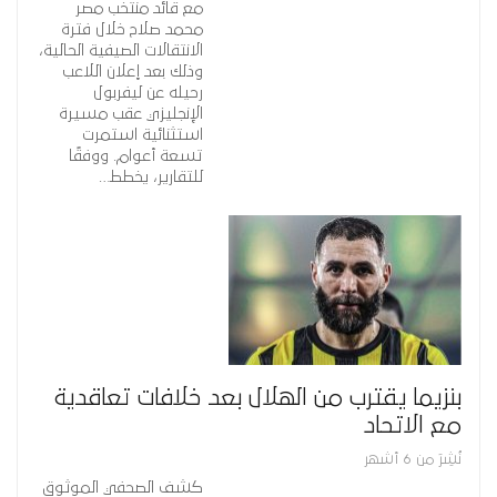
مع قائد منتخب مصر
محمد صلاح خلال فترة
الانتقالات الصيفية الحالية،
وذلك بعد إعلان اللاعب
رحيله عن ليفربول
الإنجليزي عقب مسيرة
استثنائية استمرت
تسعة أعوام. ووفقًا
للتقارير، يخطط…
بنزيما يقترب من الهلال بعد خلافات تعاقدية
مع الاتحاد
نُشِرَ من 6 أشهر
كشف الصحفي الموثوق