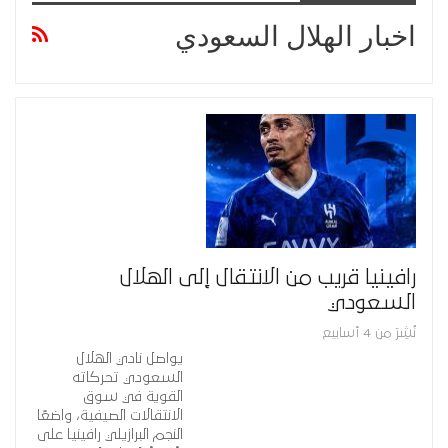
اخبار الهلال السعودي
رافينيا قريب من الانتقال إلى الهلال
السعودي
نُشِرَ من 4 أسابيع
يواصل نادي الهلال
السعودي تحركاته
القوية في سوق
الانتقالات الصيفية، واضعًا
النجم البرازيلي رافينيا على