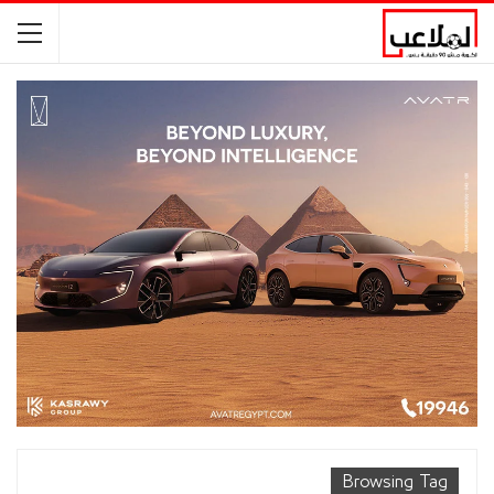
Browsing Tag