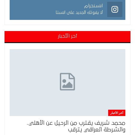
انستجرام
لا يفوتك الجديد على انستا
آخر الأخبار
آخر الأخبار
محمد شريف يقترب من الرحيل عن الأهلي..
والشرطة العراقي يترقب