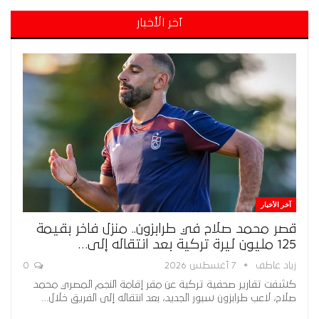
آخر الأخبار
آخر الأخبار
قصر محمد صلاح في طرابزون.. منزل فاخر بقيمة
125 مليون ليرة تركية بعد انتقاله إلى…
زياد عاطف
7 أغسطس 2026
0
كشفت تقارير صحفية تركية عن مقر إقامة النجم المصري محمد
صلاح، لاعب طرابزون سبور الجديد، بعد انتقاله إلى الفريق خلال…