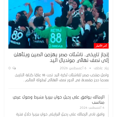
آخر الأخبار
إنجاز تاريخي.. ناشئات مصر يهزمن الصين ويتأهلن
إلى نصف نهائي مونديال اليد
زياد عاطف
6 أغسطس 2026
0
واصل منتخب مصر للناشئات لكرة اليد تحت 18 عامًا كتابة التاريخ،
بعدما حجز مقعده في الدور نصف النهائي لبطولة العالم…
الزمالك يوافق على رحيل خوان بيزيرا بشرط وصول عرض
مناسب
6 أغسطس 2026
وافق نادي الزمالك على رحيل البرازيلي خوان بيزيرا خلال فترة