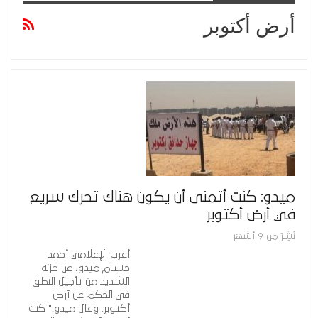
أرض أكتوبر
ميدو: كنت أتمنى أن يكون هناك تحرك سريع
في أرض أكتوبر
نُشِرَ من 9 أشهر
أعرب الإعلامي أحمد
حسام ميدو، عن حزنه
الشديد من تأجيل النطق
في الحكم عن أرض
أكتوبر. وقال ميدو:" كنت