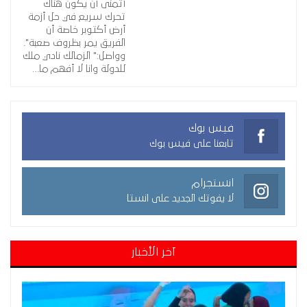
أتمنى أن يكون هناك
تحرك سريع في حل أزمة
أرض أكتوبر خاصة أن
الفريق يمر بظروف صعبة".
وواصل:" الزمالك نادي ملك
للدولة وانا لا أفهم ما…
فيس بوك
تابعنا على فيس بوك
انستجرام
لا يفوتك الجديد على انستا
آخر الأخبار