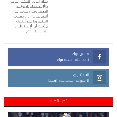
خطة إعادة هيكلة الفريق
والاستعداد للموسم
الجديد. وكان كوكا قد
ألمح مؤخرًا إلى صعوبة
استمراره مع الاتفاق،
مؤكدًا أن الإصابة التي
تعرض لها في…
فيس بوك
تابعنا على فيس بوك
انستجرام
لا يفوتك الجديد على انستا
آخر الأخبار