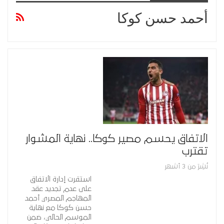
أحمد حسن كوكا
الاتفاق يحسم مصير كوكا.. نهاية المشوار
تقترب
نُشِرَ من 3 أشهر
استقرت إدارة الاتفاق
على عدم تجديد عقد
المهاجم المصري أحمد
حسن كوكا مع نهاية
الموسم الحالي، ضمن