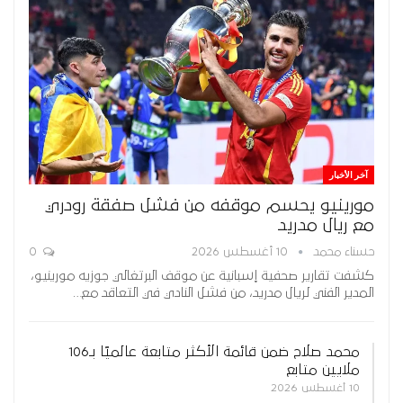
آخر الأخبار
مورينيو يحسم موقفه من فشل صفقة رودري
مع ريال مدريد
حسناء محمد
10 أغسطس 2026
0
كشفت تقارير صحفية إسبانية عن موقف البرتغالي جوزيه مورينيو،
المدير الفني لريال مدريد، من فشل النادي في التعاقد مع…
محمد صلاح ضمن قائمة الأكثر متابعة عالميًا بـ106
ملايين متابع
10 أغسطس 2026